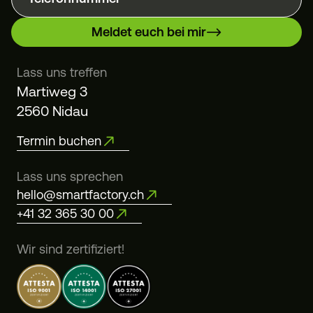
Meldet euch bei mir
Lass uns treffen
Martiweg 3
2560 Nidau
Termin buchen
Lass uns sprechen
hello@smartfactory.ch
+41 32 365 30 00
Wir sind zertifiziert!