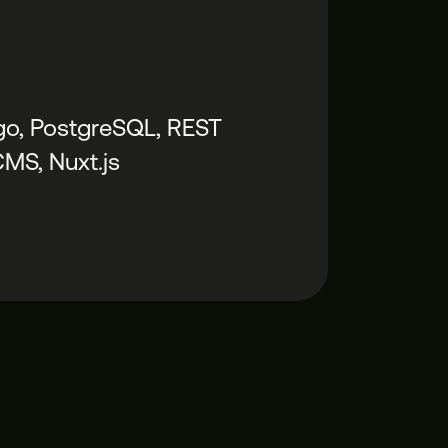
go, PostgreSQL, REST
CMS, Nuxt.js