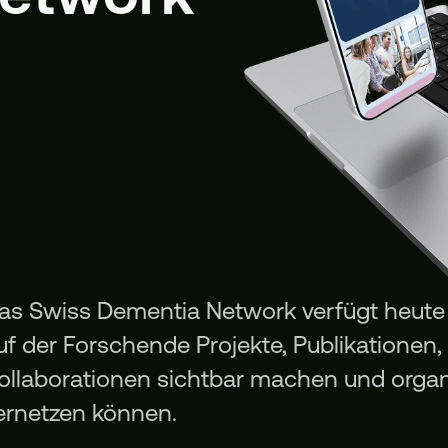
as Swiss Dementia Network verfügt heute ü
uf der Forschende Projekte, Publikationen,
ollaborationen sichtbar machen und organ
ernetzen können.