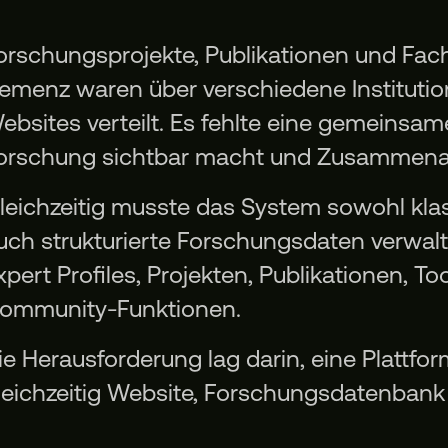
orschungsprojekte, Publikationen und Fac
emenz waren über verschiedene Institutio
ebsites verteilt. Es fehlte eine gemeinsam
orschung sichtbar macht und Zusammenarbe
leichzeitig musste das System sowohl kla
uch strukturierte Forschungsdaten verwal
xpert Profiles, Projekten, Publikationen, T
ommunity-Funktionen.
ie Herausforderung lag darin, eine Plattfor
leichzeitig Website, Forschungsdatenban