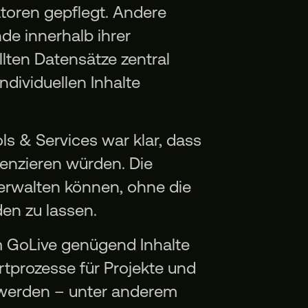
atoren gepflegt. Andere
de innerhalb ihrer
llten Datensätze zentral
ndividuellen Inhalte
ls & Services war klar, dass
renzieren würden. Die
erwalten können, ohne die
den zu lassen.
m GoLive genügend Inhalte
tprozesse für Projekte und
t werden – unter anderem