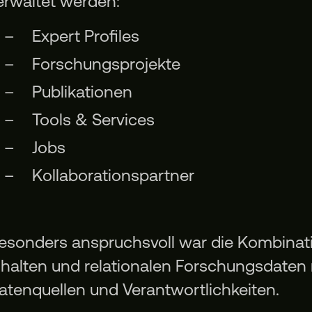
erwaltet werden:
Expert Profiles
Forschungsprojekte
Publikationen
Tools & Services
Jobs
Kollaborationspartner
esonders anspruchsvoll war die Kombinati
nhalten und relationalen Forschungsdaten 
atenquellen und Verantwortlichkeiten.