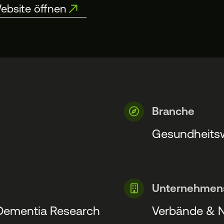
ebsite öffnen
Branche
Gesundheits
Unternehmen
 Dementia Research
Verbände & N