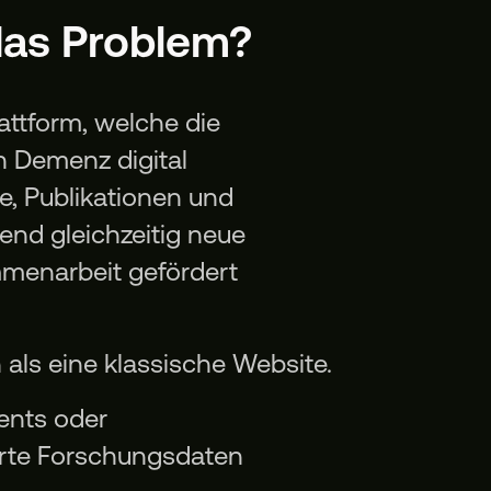
das Problem?
attform, welche die
h Demenz digital
e, Publikationen und
nd gleichzeitig neue
mmenarbeit gefördert
n als eine klassische Website.
ents oder
erte Forschungsdaten