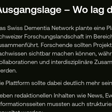
Ausgangslage – Wo lag 
as Swiss Dementia Network plante eine Pl
chweizer Forschungslandschaft im Bereic
usammenführt. Forschende sollten Projekt
achwissen sichtbar machen können, währe
ollaborationen und interdisziplinäre Zusa
erden.
ie Plattform sollte dabei deutlich mehr sei
eben redaktionellen Inhalten wie News, Ev
nformationsseiten mussten auch strukturi