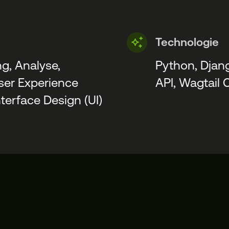
Technologie
g, Analyse,
Python, Djan
ser Experience
API, Wagtail 
nterface Design (UI)