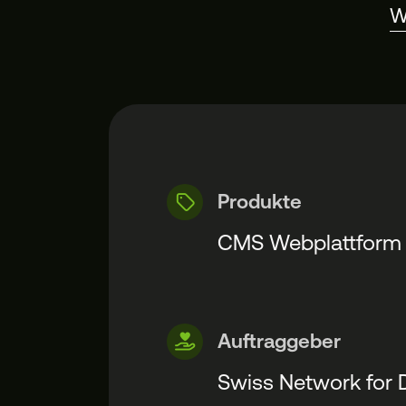
W
Produkte
CMS Webplattform
Auftraggeber
Swiss Network for