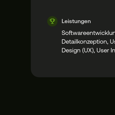
Leistungen
Softwareentwicklun
Detailkonzeption, U
Design (UX), User I