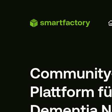
Zum Hauptinhalt springen
Community
Plattform f
Dementia N