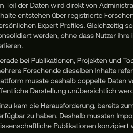
in Teil der Daten wird direkt von Administr
nhalte entstehen über registrierte Forschen
ersönlichen Expert Profiles. Gleichzeitig so
onsolidiert werden, ohne dass Nutzer ihre i
erlieren.
erade bei Publikationen, Projekten und Too
ehrere Forschende dieselben Inhalte refe
lattform musste deshalb doppelte Daten v
ffentliche Darstellung unübersichtlich wer
inzu kam die Herausforderung, bereits zu
erfügbar zu haben. Deshalb mussten Impor
issenschaftliche Publikationen konzipier