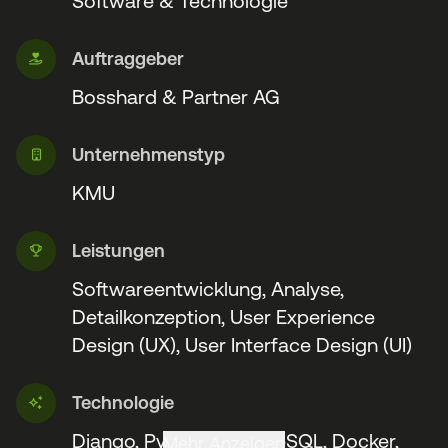
Software & Technologie
Auftraggeber
Bosshard & Partner AG
Unternehmenstyp
KMU
Leistungen
Softwareentwicklung, Analyse,
Detailkonzeption, User Experience
Design (UX), User Interface Design (UI)
Technologie
Django, Python, PostgreSQL, Docker,
Mehr Anzeigen