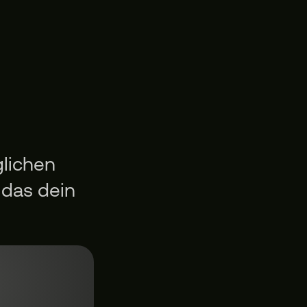
glichen
 das dein