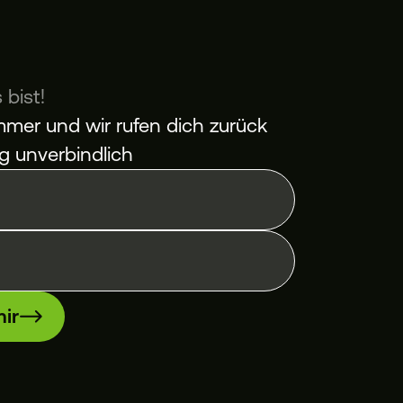
 bist!
mer und wir rufen dich zurück
ig unverbindlich
ir