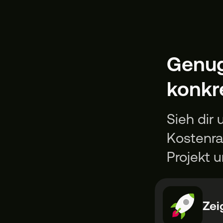
Genug 
konkr
Sieh dir
Kostenra
Projekt 
Zei