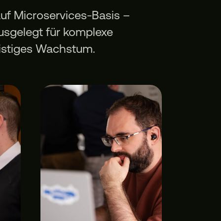
auf Microservices-Basis –
ausgelegt für komplexe
ristiges Wachstum.