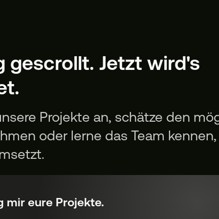
gescrollt. Jetzt wird's
et.
 unsere Projekte an, schätze den mö
hmen oder lerne das Team kennen,
umsetzt.
g mir eure Projekte.