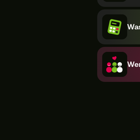
Was
Wer