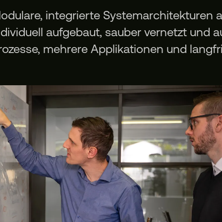
odulare, integrierte Systemarchitekturen 
ndividuell aufgebaut, sauber vernetzt und 
rozesse, mehrere Applikationen und langf