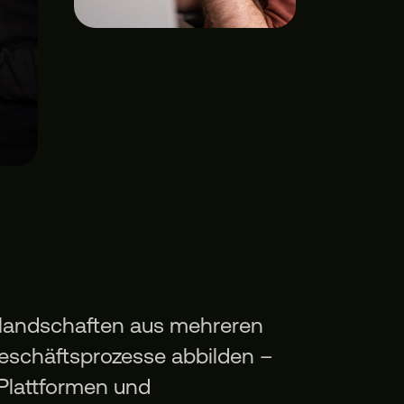
mlandschaften aus mehreren
Geschäftsprozesse abbilden –
 Plattformen und