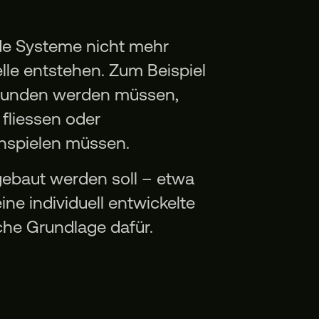
de Systeme nicht mehr
lle entstehen. Zum Beispiel
bunden werden müssen,
fliessen oder
nspielen müssen.
ebaut werden soll – etwa
ine individuell entwickelte
che Grundlage dafür.