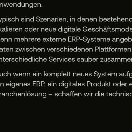
nwendungen.
ypisch sind Szenarien, in denen bestehen
kalieren oder neue digitale Geschäftsmode
enn mehrere externe ERP-Systeme ange
aten zwischen verschiedenen Plattformen 
nterschiedliche Services sauber zusamme
uch wenn ein komplett neues System aufg
in eigenes ERP, ein digitales Produkt oder e
ranchenlösung – schaffen wir die technis