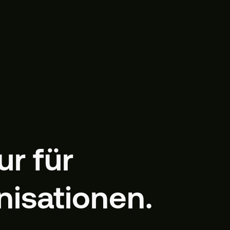
r für
nisationen.