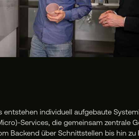
s entstehen individuell aufgebaute Syste
Micro)-Services, die gemeinsam zentrale 
om Backend über Schnittstellen bis hin zu